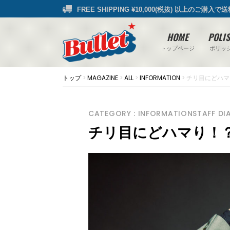
FREE SHIPPING ¥10,000(税抜) 以上のご購入で
HOME
POLI
トップページ
ポリッ
トップ
>
MAGAZINE
>
ALL
>
INFORMATION
>
チリ目にどハマ
CATEGORY : INFORMATIONSTAFF DI
チリ目にどハマり！