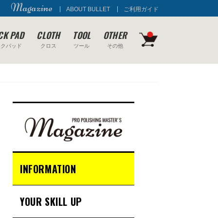
Magazine
ABOUT BULLET
ご利用ガイド
CK PAD
CLOTH
TOOL
OTHER
ックパッド
クロス
ツール
その他
INFORMATION
YOUR SKILL UP