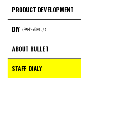
PRODUCT DEVELOPMENT
DIY
（初心者向け）
ABOUT BULLET
STAFF DIALY