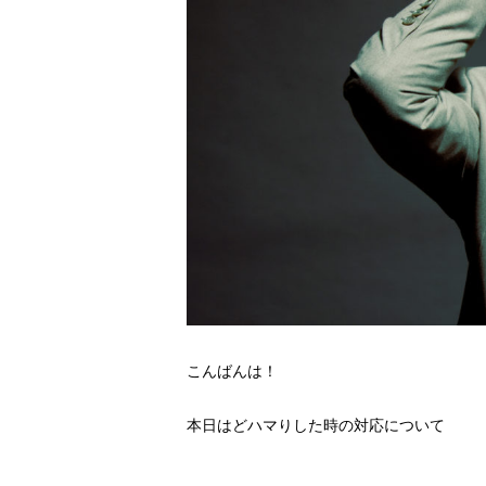
こんばんは！
本日はどハマりした時の対応について