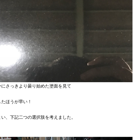
かにさっきより曇り始めた塗面を見て
したほうが早い！
まい、下記二つの選択肢を考えました。