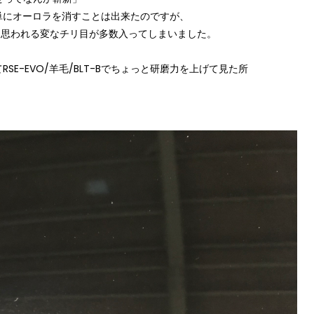
単にオーロラを消すことは出来たのですが、
ノと思われる変なチリ目が多数入ってしまいました。
E-EVO/羊毛/BLT-Bでちょっと研磨力を上げて見た所