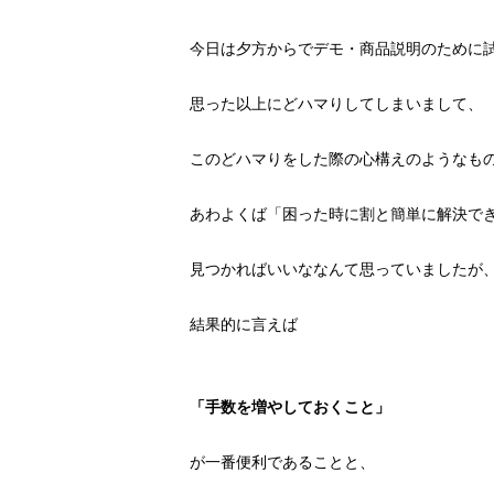
今日は夕方からでデモ・商品説明のために
思った以上にどハマりしてしまいまして、
このどハマりをした際の心構えのようなも
あわよくば「困った時に割と簡単に解決で
見つかればいいななんて思っていましたが
結果的に言えば
「手数を増やしておくこと」
が一番便利であることと、