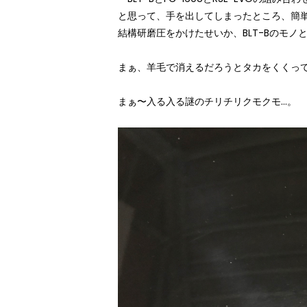
と思って、手を出してしまったところ、簡
結構研磨圧をかけたせいか、BLT-Bのモ
まぁ、羊毛で消えるだろうとタカをくくってRS
まぁ〜入る入る謎のチリチリクモクモ…。