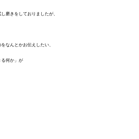
試し磨きをしておりましたが、
のをなんとかお伝えしたい、
きる何か」が
、