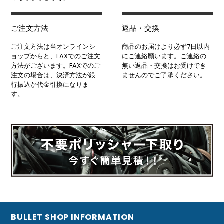
ご注文方法
返品・交換
ご注文方法は当オンラインシ
商品のお届けより必ず7日以内
ョップからと、FAXでのご注文
にご連絡願います。ご連絡の
方法がございます。FAXでのご
無い返品・交換はお受けでき
注文の場合は、決済方法が銀
ませんのでご了承ください。
行振込か代金引換になりま
す。
BULLET SHOP INFORMATION