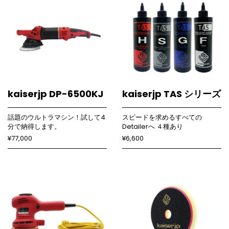
kaiserjp DP-6500KJ
kaiserjp TAS シリーズ
話題のウルトラマシン！試して4
スピードを求めるすべての
分で納得します。
Detailerへ ４種あり
¥77,000
¥6,600