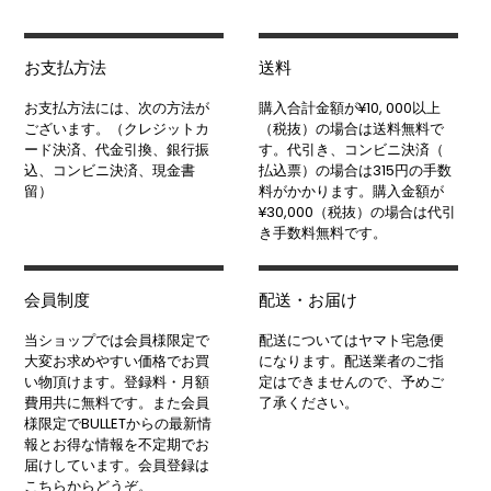
お支払方法
送料
お支払方法には、次の方法が
購入合計金額が¥10, 000以上
ございます。（クレジットカ
（税抜）の場合は送料無料で
ード決済、代金引換、銀行振
す。代引き、コンビニ決済（
込、コンビニ決済、現金書
払込票）の場合は315円の手数
留）
料がかかります。購入金額が
¥30,000（税抜）の場合は代引
き手数料無料です。
会員制度
配送・お届け
当ショップでは会員様限定で
配送についてはヤマト宅急便
大変お求めやすい価格でお買
になります。配送業者のご指
い物頂けます。登録料・月額
定はできませんので、予めご
費用共に無料です。また会員
了承ください。
様限定でBULLETからの最新情
報とお得な情報を不定期でお
届けしています。会員登録は
こちらからどうぞ。