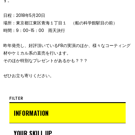
す。
日程：2018年5月20日
場所：東京都江東区青海１丁目１ （船の科学館駅目の前）
時間：9：00−15：00 雨天決行
昨年発売し、好評頂いているF8の実演のほか、様々なコーティング
材やケミカル系の直売を行います。
そのほか特別なプレゼントがあるかも？？？
ぜひお立ち寄りください。
FILTER
INFORMATION
YOUR SKILL UP