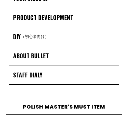
PRODUCT DEVELOPMENT
DIY
（初心者向け）
ABOUT BULLET
STAFF DIALY
POLISH MASTER'S MUST ITEM