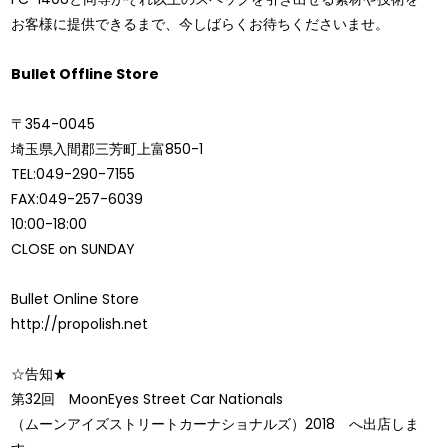
お客様に提供できるまで、今しばらくお待ちくださいませ。
Bullet Offline Store
〒354-0045
埼玉県入間郡三芳町上富850-1
TEL:049-290-7155
FAX:049-257-6039
10:00-18:00
CLOSE on SUNDAY
Bullet Online Store
http://propolish.net
☆告知★
第32回 MoonEyes Street Car Nationals
（ムーンアイズストリートカーナショナルズ）2018 へ出店しま