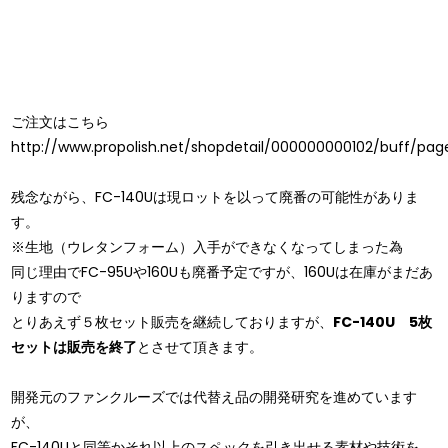
ご注文はこちら
http://www.propolish.net/shopdetail/000000000102/buff/p
残念ながら、FC-140Uは現ロットを以って廃番の可能性がありま
す。
※生地（ウレタンフォーム）入手ができなくなってしまった為
同じ理由でFC-95Uや160Uも廃番予定ですが、160Uは在庫がまだあ
りますので
とりあえず５枚セット販売を継続しておりますが、
FC-140U 5枚
セットは販売を終了
とさせて頂きます。
開発元のファンクルーズでは代替え品の開発研究を進めています
が、
FC-140Uと同等かそれ以上のスペックを引き出せる素材や技術を