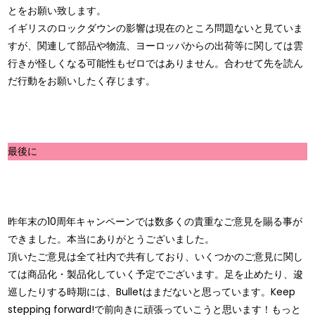
とをお願い致します。
イギリスのロックダウンの影響は現在のところ問題ないと見ていま
すが、関連して部品や物流、ヨーロッパからの出荷等に関しては雲
行きが怪しくなる可能性もゼロではありません。合わせて先を読ん
だ行動をお願いしたく存じます。
最後に
昨年末の10周年キャンペーンでは数多くの貴重なご意見を賜る事が
できました。本当にありがとうございました。
頂いたご意見は全て社内で共有しており、いくつかのご意見に関し
ては商品化・製品化していく予定でございます。足を止めたり、逡
巡したりする時期には、Bulletはまだないと思っています。Keep
stepping forward!で前向きに頑張っていこうと思います！もっと