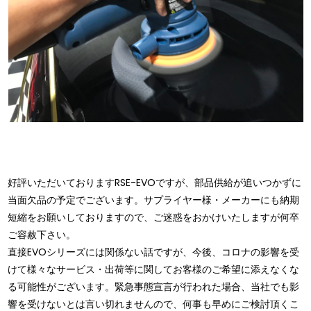
好評いただいておりますRSE-EVOですが、部品供給が追いつかずに
当面欠品の予定でございます。サプライヤー様・メーカーにも納期
短縮をお願いしておりますので、ご迷惑をおかけいたしますが何卒
ご容赦下さい。
直接EVOシリーズには関係ない話ですが、今後、コロナの影響を受
けて様々なサービス・出荷等に関してお客様のご希望に添えなくな
る可能性がございます。緊急事態宣言が行われた場合、当社でも影
響を受けないとは言い切れませんので、何事も早めにご検討頂くこ