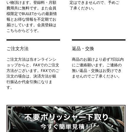
い物頂けます。登録料・月額
定はできませんので、予めご
費用共に無料です。また会員
了承ください。
様限定でBULLETからの最新情
報とお得な情報を不定期でお
届けしています。会員登録は
こちらからどうぞ。
ご注文方法
返品・交換
ご注文方法は当オンラインシ
商品のお届けより必ず7日以内
ョップからと、FAXでのご注文
にご連絡願います。ご連絡の
方法がございます。FAXでのご
無い返品・交換はお受けでき
注文の場合は、決済方法が銀
ませんのでご了承ください。
行振込か代金引換になりま
す。