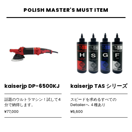
POLISH MASTER'S MUST ITEM
kaiserjp DP-6500KJ
kaiserjp TAS シリーズ
話題のウルトラマシン！試して4
スピードを求めるすべての
分で納得します。
Detailerへ ４種あり
¥77,000
¥6,600