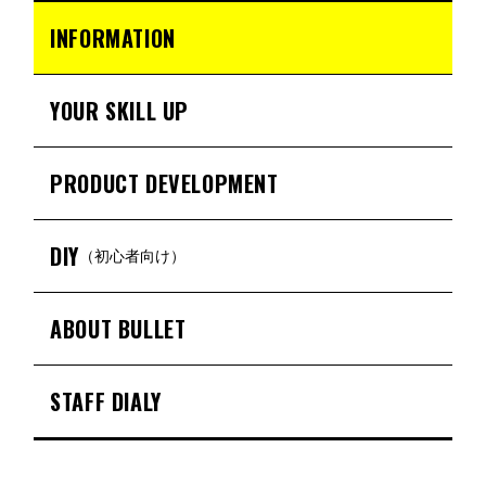
INFORMATION
YOUR SKILL UP
PRODUCT DEVELOPMENT
DIY
（初心者向け）
ABOUT BULLET
STAFF DIALY