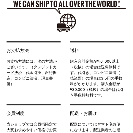
お支払方法
送料
お支払方法には、次の方法が
購入合計金額が¥10, 000以上
ございます。（クレジットカ
（税抜）の場合は送料無料で
ード決済、代金引換、銀行振
す。代引き、コンビニ決済（
込、コンビニ決済、現金書
払込票）の場合は315円の手数
留）
料がかかります。購入金額が
¥30,000（税抜）の場合は代引
き手数料無料です。
会員制度
配送・お届け
当ショップでは会員様限定で
配送についてはヤマト宅急便
大変お求めやすい価格でお買
になります。配送業者のご指