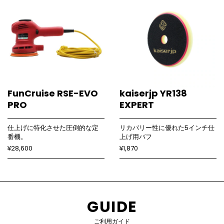
FunCruise RSE-EVO
kaiserjp YR138
PRO
EXPERT
仕上げに特化させた圧倒的な定
リカバリー性に優れた5インチ仕
番機。
上げ用バフ
¥28,600
¥1,870
GUIDE
ご利用ガイド