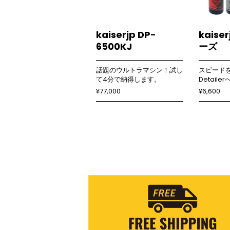
kaiserjp DP-
kaise
6500KJ
ーズ
話題のウルトラマシン！試し
スピード
て4分で納得します。
Detaile
¥77,000
¥6,600