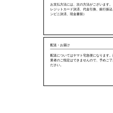
お支払方法には、次の方法がございます。
レジットカード決済、代金引換、銀行振込
ンビニ決済、現金書留）
配送・お届け
配送についてはヤマト宅急便になります。
業者のご指定はできませんので、予めご了
ださい。