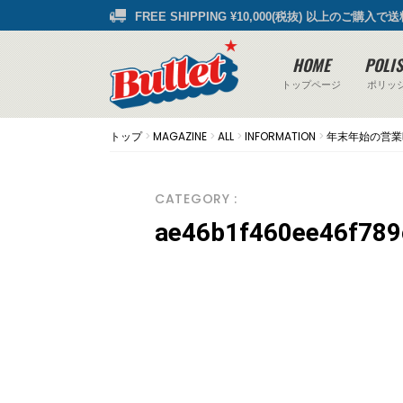
FREE SHIPPING ¥10,000(税抜) 以上のご購入で
HOME
POLI
トップページ
ポリッ
トップ
>
MAGAZINE
>
ALL
>
INFORMATION
>
年末年始の営業
CATEGORY :
ae46b1f460ee46f78