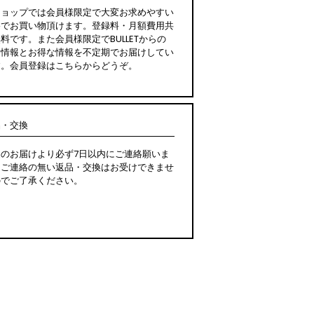
ショップでは会員様限定で大変お求めやすい
格でお買い物頂けます。登録料・月額費用共
料です。また会員様限定でBULLETからの
新情報とお得な情報を不定期でお届けしてい
す。会員登録はこちらからどうぞ。
品・交換
品のお届けより必ず7日以内にご連絡願いま
。ご連絡の無い返品・交換はお受けできませ
のでご了承ください。