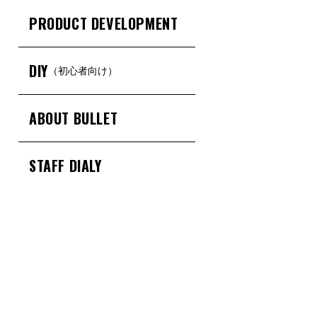
PRODUCT DEVELOPMENT
DIY
（初心者向け）
ABOUT BULLET
STAFF DIALY