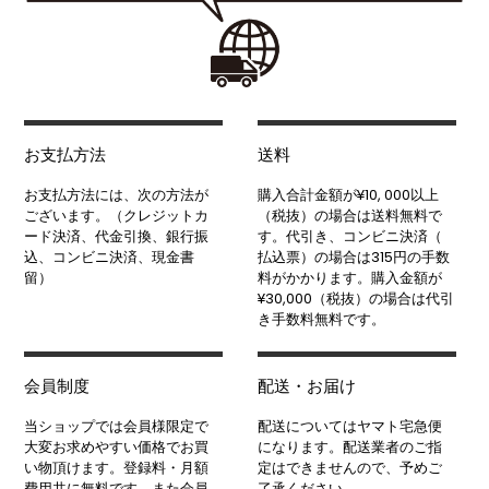
お支払方法
送料
お支払方法には、次の方法が
購入合計金額が¥10, 000以上
ございます。（クレジットカ
（税抜）の場合は送料無料で
ード決済、代金引換、銀行振
す。代引き、コンビニ決済（
込、コンビニ決済、現金書
払込票）の場合は315円の手数
留）
料がかかります。購入金額が
¥30,000（税抜）の場合は代引
き手数料無料です。
会員制度
配送・お届け
当ショップでは会員様限定で
配送についてはヤマト宅急便
大変お求めやすい価格でお買
になります。配送業者のご指
い物頂けます。登録料・月額
定はできませんので、予めご
費用共に無料です。また会員
了承ください。