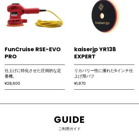
FunCruise RSE-EVO
kaiserjp YR138
PRO
EXPERT
仕上げに特化させた圧倒的な定
リカバリー性に優れた5インチ仕
番機。
上げ用バフ
¥28,600
¥1,870
GUIDE
ご利用ガイド