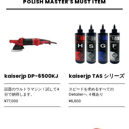
POLISH MASTER'S MUST ITEM
kaiserjp DP-6500KJ
kaiserjp TAS シリーズ
話題のウルトラマシン！試して4
スピードを求めるすべての
分で納得します。
Detailerへ ４種あり
¥77,000
¥6,600