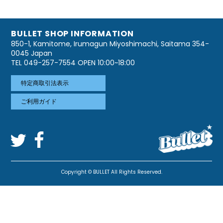
BULLET SHOP INFORMATION
850-1, Kamitome, Irumagun Miyoshimachi, Saitama 354-
0045 Japan
TEL 049-257-7554 OPEN 10:00~18:00
特定商取引法表示
ご利用ガイド
Copyright © BULLET All Rights Reserved.