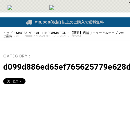
¥10,000(税抜) 以上のご購入で送料無料
トップ
>
MAGAZINE
>
ALL
>
INFORMATION
>
【重要】店舗リニューアルオープンの
ご案内
>
d099d886ed65ef765625779e628d2c5f
CATEGORY :
d099d886ed65ef765625779e628d