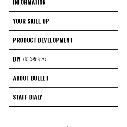
INFORMATION
YOUR SKILL UP
PRODUCT DEVELOPMENT
DIY
（初心者向け）
ABOUT BULLET
STAFF DIALY