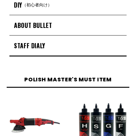
DIY
（初心者向け）
ABOUT BULLET
STAFF DIALY
POLISH MASTER'S MUST ITEM