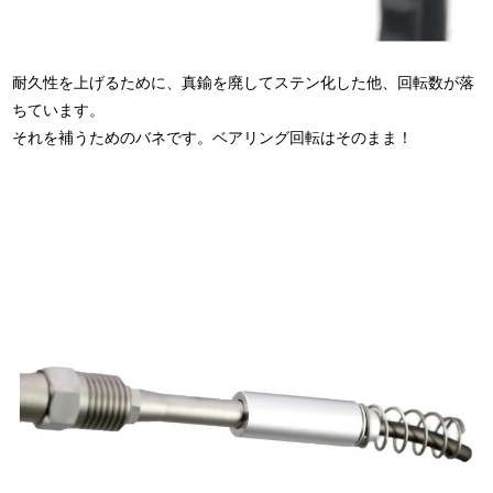
耐久性を上げるために、真鍮を廃してステン化した他、回転数が落
ちています。
それを補うためのバネです。ベアリング回転はそのまま！