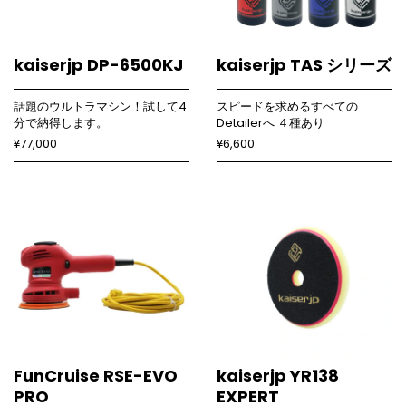
kaiserjp DP-6500KJ
kaiserjp TAS シリーズ
話題のウルトラマシン！試して4
スピードを求めるすべての
分で納得します。
Detailerへ ４種あり
¥77,000
¥6,600
FunCruise RSE-EVO
kaiserjp YR138
PRO
EXPERT