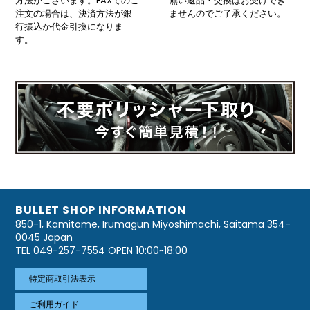
方法がございます。FAXでのご
無い返品・交換はお受けでき
注文の場合は、決済方法が銀
ませんのでご了承ください。
行振込か代金引換になりま
す。
BULLET SHOP INFORMATION
850-1, Kamitome, Irumagun Miyoshimachi, Saitama 354-
0045 Japan
TEL 049-257-7554 OPEN 10:00~18:00
特定商取引法表示
ご利用ガイド