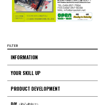
FILTER
INFORMATION
YOUR SKILL UP
PRODUCT DEVELOPMENT
DIY
（初心者向け）