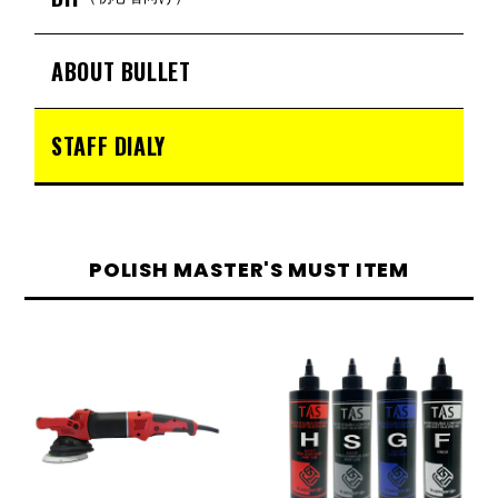
ABOUT BULLET
STAFF DIALY
POLISH MASTER'S MUST ITEM