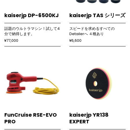
kaiserjp DP-6500KJ
kaiserjp TAS シリーズ
話題のウルトラマシン！試して4
スピードを求めるすべての
分で納得します。
Detailerへ ４種あり
¥77,000
¥6,600
FunCruise RSE-EVO
kaiserjp YR138
PRO
EXPERT