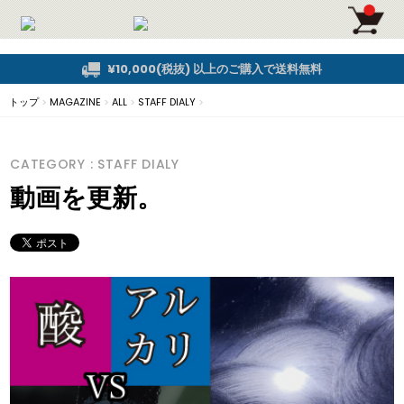
¥10,000(税抜) 以上のご購入で送料無料
トップ
>
MAGAZINE
>
ALL
>
STAFF DIALY
>
CATEGORY : STAFF DIALY
動画を更新。