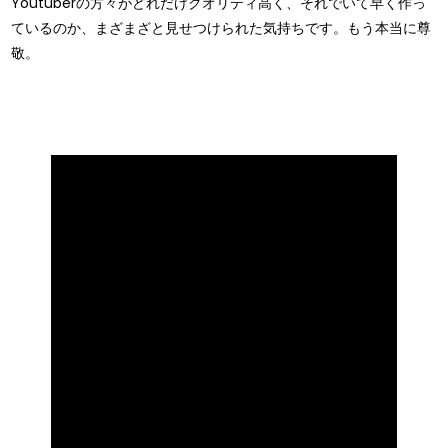
Youtuberの方々がどれだけクオリティ高く、それでいて早く作っ
ているのか、まざまざと見せつけられた気持ちです。もう本当に尊
敬。