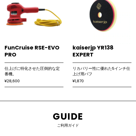
FunCruise RSE-EVO
kaiserjp YR138
PRO
EXPERT
仕上げに特化させた圧倒的な定
リカバリー性に優れた5インチ仕
番機。
上げ用バフ
¥28,600
¥1,870
GUIDE
ご利用ガイド