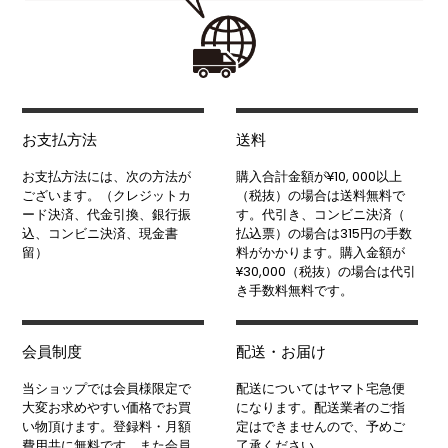
お支払方法
送料
お支払方法には、次の方法が
購入合計金額が¥10, 000以上
ございます。（クレジットカ
（税抜）の場合は送料無料で
ード決済、代金引換、銀行振
す。代引き、コンビニ決済（
込、コンビニ決済、現金書
払込票）の場合は315円の手数
留）
料がかかります。購入金額が
¥30,000（税抜）の場合は代引
き手数料無料です。
会員制度
配送・お届け
当ショップでは会員様限定で
配送についてはヤマト宅急便
大変お求めやすい価格でお買
になります。配送業者のご指
い物頂けます。登録料・月額
定はできませんので、予めご
費用共に無料です。また会員
了承ください。