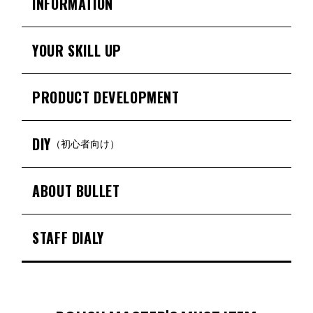
INFORMATION
YOUR SKILL UP
PRODUCT DEVELOPMENT
DIY
（初心者向け）
ABOUT BULLET
STAFF DIALY