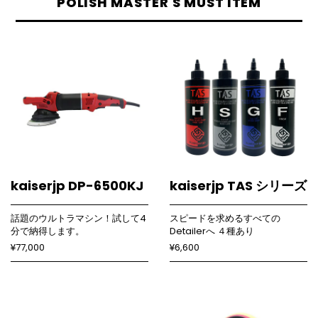
POLISH MASTER'S MUST ITEM
kaiserjp DP-6500KJ
kaiserjp TAS シリーズ
話題のウルトラマシン！試して4
スピードを求めるすべての
分で納得します。
Detailerへ ４種あり
¥77,000
¥6,600