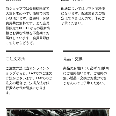
当ショップでは会員様限定で
配送についてはヤマト宅急便
大変お求めやすい価格でお買
になります。配送業者のご指
い物頂けます。登録料・月額
定はできませんので、予めご
費用共に無料です。また会員
了承ください。
様限定でBULLETからの最新情
報とお得な情報を不定期でお
届けしています。会員登録は
こちらからどうぞ。
ご注文方法
返品・交換
ご注文方法は当オンラインシ
商品のお届けより必ず7日以内
ョップからと、FAXでのご注文
にご連絡願います。ご連絡の
方法がございます。FAXでのご
無い返品・交換はお受けでき
注文の場合は、決済方法が銀
ませんのでご了承ください。
行振込か代金引換になりま
す。