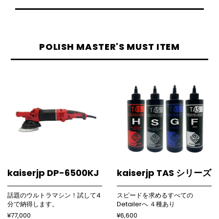
POLISH MASTER'S MUST ITEM
kaiserjp DP-6500KJ
kaiserjp TAS シリーズ
話題のウルトラマシン！試して4
スピードを求めるすべての
分で納得します。
Detailerへ ４種あり
¥77,000
¥6,600