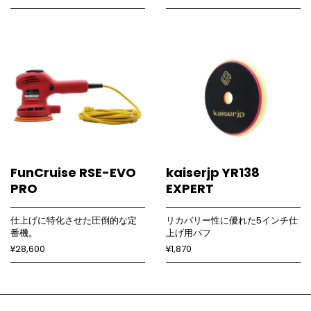
FunCruise RSE-EVO
kaiserjp YR138
PRO
EXPERT
仕上げに特化させた圧倒的な定
リカバリー性に優れた5インチ仕
番機。
上げ用バフ
¥28,600
¥1,870