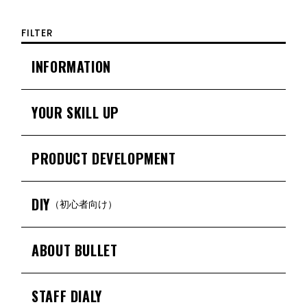
FILTER
INFORMATION
YOUR SKILL UP
PRODUCT DEVELOPMENT
DIY
（初心者向け）
ABOUT BULLET
STAFF DIALY