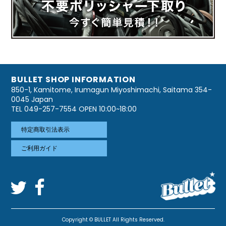
BULLET SHOP INFORMATION
850-1, Kamitome, Irumagun Miyoshimachi, Saitama 354-
0045 Japan
TEL 049-257-7554 OPEN 10:00~18:00
特定商取引法表示
ご利用ガイド
Copyright © BULLET All Rights Reserved.