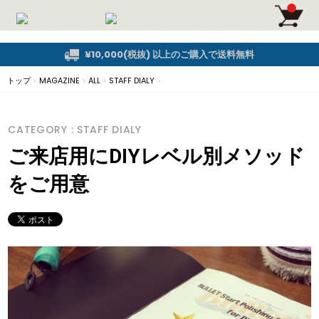
¥10,000(税抜) 以上のご購入で送料無料
トップ
>
MAGAZINE
>
ALL
>
STAFF DIALY
>
CATEGORY : STAFF DIALY
ご来店用にDIYレベル別メソッド
をご用意