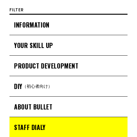
FILTER
INFORMATION
YOUR SKILL UP
PRODUCT DEVELOPMENT
DIY
（初心者向け）
ABOUT BULLET
STAFF DIALY