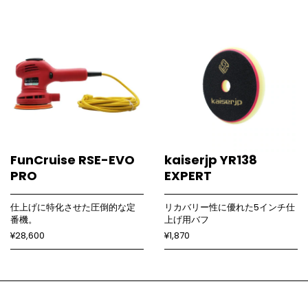
FunCruise RSE-EVO
kaiserjp YR138
PRO
EXPERT
仕上げに特化させた圧倒的な定
リカバリー性に優れた5インチ仕
番機。
上げ用バフ
¥28,600
¥1,870