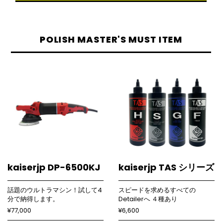
POLISH MASTER'S MUST ITEM
kaiserjp DP-6500KJ
kaiserjp TAS シリーズ
話題のウルトラマシン！試して4
スピードを求めるすべての
分で納得します。
Detailerへ ４種あり
¥77,000
¥6,600