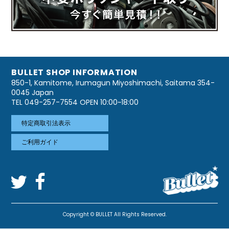
BULLET SHOP INFORMATION
850-1, Kamitome, Irumagun Miyoshimachi, Saitama 354-
0045 Japan
TEL 049-257-7554 OPEN 10:00~18:00
特定商取引法表示
ご利用ガイド
Copyright © BULLET All Rights Reserved.