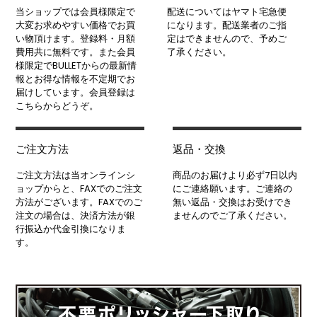
当ショップでは会員様限定で
配送についてはヤマト宅急便
大変お求めやすい価格でお買
になります。配送業者のご指
い物頂けます。登録料・月額
定はできませんので、予めご
費用共に無料です。また会員
了承ください。
様限定でBULLETからの最新情
報とお得な情報を不定期でお
届けしています。会員登録は
こちらからどうぞ。
ご注文方法
返品・交換
ご注文方法は当オンラインシ
商品のお届けより必ず7日以内
ョップからと、FAXでのご注文
にご連絡願います。ご連絡の
方法がございます。FAXでのご
無い返品・交換はお受けでき
注文の場合は、決済方法が銀
ませんのでご了承ください。
行振込か代金引換になりま
す。