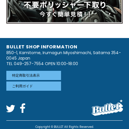
BULLET SHOP INFORMATION
850-1, Kamitome, Irumagun Miyoshimachi, Saitama 354-
0045 Japan
TEL 049-257-7554 OPEN 10:00~18:00
特定商取引法表示
ご利用ガイド
Copyright © BULLET All Rights Reserved.