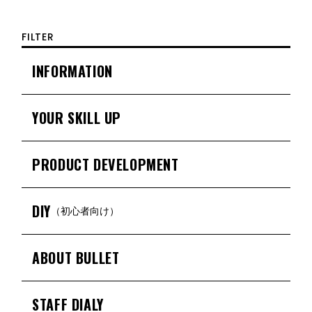
FILTER
INFORMATION
YOUR SKILL UP
PRODUCT DEVELOPMENT
DIY
（初心者向け）
ABOUT BULLET
STAFF DIALY