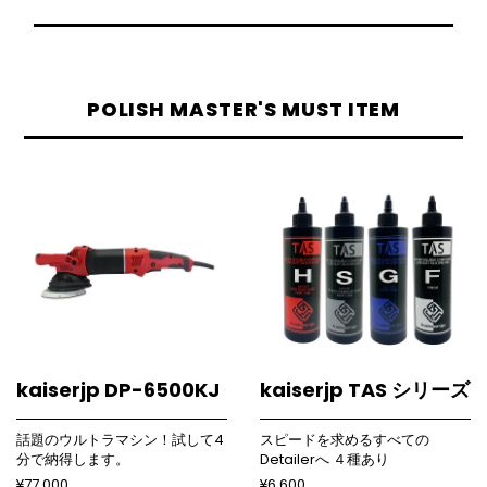
POLISH MASTER'S MUST ITEM
kaiserjp DP-6500KJ
kaiserjp TAS シリーズ
話題のウルトラマシン！試して4
スピードを求めるすべての
分で納得します。
Detailerへ ４種あり
¥77,000
¥6,600