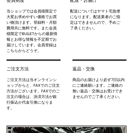
会員制度
配送・お届け
当ショップでは会員様限定で
配送についてはヤマト宅急便
大変お求めやすい価格でお買
になります。配送業者のご指
い物頂けます。登録料・月額
定はできませんので、予めご
費用共に無料です。また会員
了承ください。
様限定でBULLETからの最新情
報とお得な情報を不定期でお
届けしています。会員登録は
こちらからどうぞ。
ご注文方法
返品・交換
ご注文方法は当オンラインシ
商品のお届けより必ず7日以内
ョップからと、FAXでのご注文
にご連絡願います。ご連絡の
方法がございます。FAXでのご
無い返品・交換はお受けでき
注文の場合は、決済方法が銀
ませんのでご了承ください。
行振込か代金引換になりま
す。