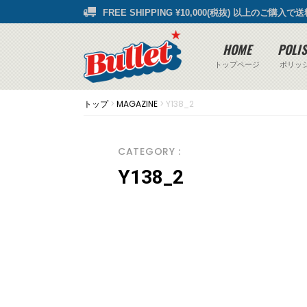
FREE SHIPPING ¥10,000(税抜) 以上のご購入で
HOME
POLI
トップページ
ポリッ
トップ
>
MAGAZINE
>
Y138_2
CATEGORY :
Y138_2