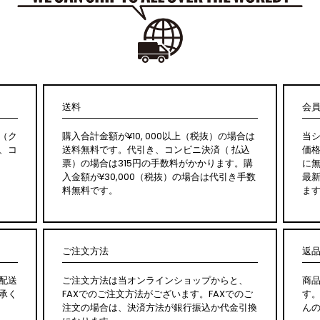
送料
会
（ク
購入合計金額が¥10, 000以上（税抜）の場合は
当
、コ
送料無料です。代引き、コンビニ決済（ 払込
価
票）の場合は315円の手数料がかかります。購
に無
入金額が¥30,000（税抜）の場合は代引き手数
最
料無料です。
ま
ご注文方法
返
配送
ご注文方法は当オンラインショップからと、
商
承く
FAXでのご注文方法がございます。FAXでのご
す
注文の場合は、決済方法が銀行振込か代金引換
ん