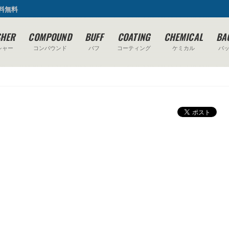
送料無料
SHER
COMPOUND
BUFF
COATING
CHEMICAL
BA
シャー
コンパウンド
バフ
コーティング
ケミカル
バ