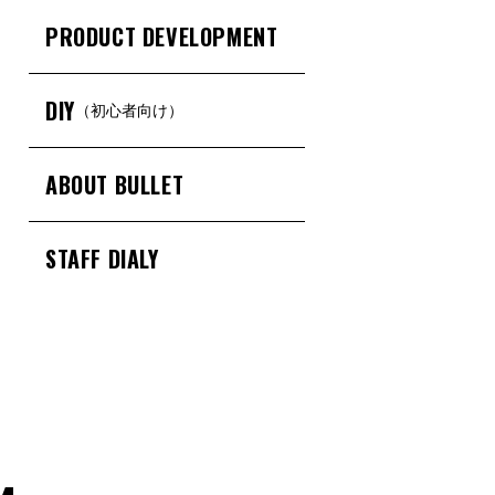
PRODUCT DEVELOPMENT
DIY
（初心者向け）
ABOUT BULLET
STAFF DIALY