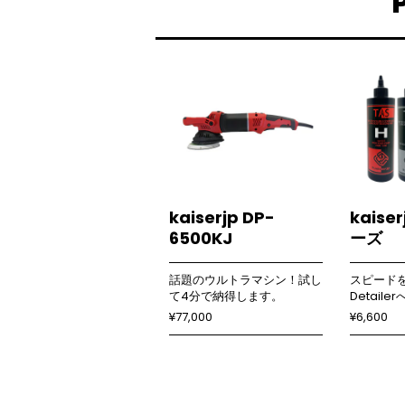
kaiserjp DP-
kaise
6500KJ
ーズ
話題のウルトラマシン！試し
スピード
て4分で納得します。
Detaile
¥77,000
¥6,600