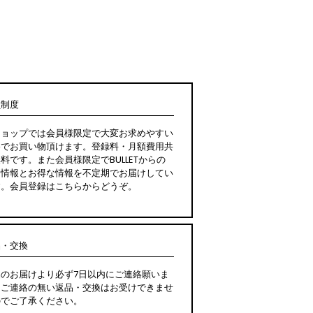
員制度
ショップでは会員様限定で大変お求めやすい
格でお買い物頂けます。登録料・月額費用共
料です。また会員様限定でBULLETからの
新情報とお得な情報を不定期でお届けしてい
す。会員登録はこちらからどうぞ。
品・交換
品のお届けより必ず7日以内にご連絡願いま
。ご連絡の無い返品・交換はお受けできませ
のでご了承ください。