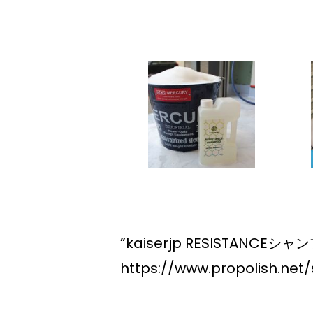
”kaiserjp RESISTANCE
https://www.propolish.net