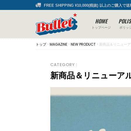
FREE SHIPPING ¥10,000(税抜) 以上のご購入で
HOME
POLI
トップページ
ポリッ
トップ
>
MAGAZINE
>
NEW PRODUCT
>
新商品＆リニューア
CATEGORY :
新商品＆リニューア