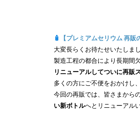
🧴
【プレミアムセリウム 再販
大変長らくお待たせいたしま
製造工程の都合により長期間
リニューアルしてついに再販
多くの方にご不便をおかけし
今回の再販では、皆さまから
い新ボトル
へとリニューアル