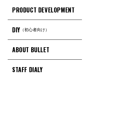
PRODUCT DEVELOPMENT
DIY
（初心者向け）
ABOUT BULLET
STAFF DIALY