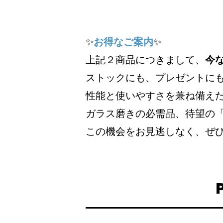
✨
お得なご案内
✨
上記２商品につきまして、
今
ストックにも、プレゼントに
性能と使いやすさを兼ね備えた「
ガラス磨きの必需品、待望の
この機会をお見逃しなく、ぜ