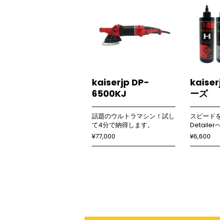
kaiserjp DP-
kaise
6500KJ
ーズ
話題のウルトラマシン！試し
スピード
て4分で納得します。
Detaile
¥77,000
¥6,600