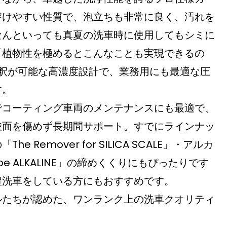
溶けやすい性質で、泡立ちも非常に良く、汚れを
なんといっても真夏の洗車時に使用してもシミに
「植物性を極めるとこんなことも実現できるの
希釈が可能な高濃度設計で、業務用にも最適な圧
す。
でコーティング車両のメンテナンスにも最適で、
塗面を傷めず長期間サポート。すでにラインナッ
Remover for SILICA SCALE」・アルカ
 type ALKALINE」の締めくくりにもぴったりです
程洗車をしている方にもおすすめです。
ルたちが認めた、ワンランク上の洗車クオリティ