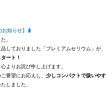
のお知らせ】
🧴
した。
欠品しておりました「プレミアムセリウム」が、
スタート！
、心よりお詫び申し上げます。
のご要望にお応えし、
少しコンパクトで扱いやす
いたしました。