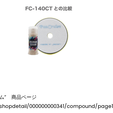
リウム” 商品ページ
et/shopdetail/000000000341/compound/pag