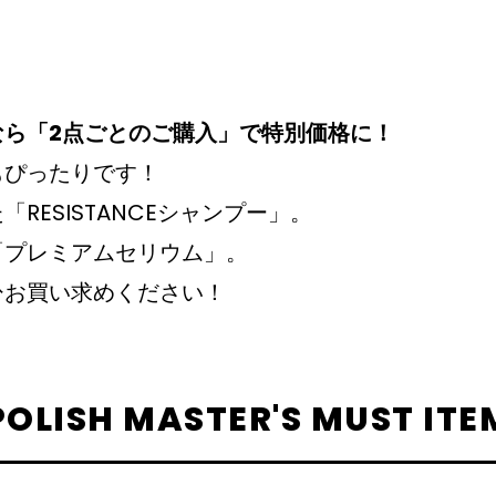
なら「2点ごとのご購入」で特別価格に！
もぴったりです！
RESISTANCEシャンプー」。
「プレミアムセリウム」。
ひお買い求めください！
POLISH MASTER'S MUST ITE