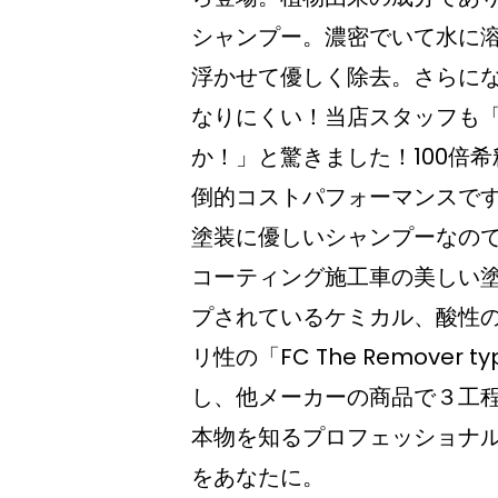
シャンプー。濃密でいて水に
浮かせて優しく除去。さらに
なりにくい！当店スタッフも
か！」と驚きました！100倍
倒的コストパフォーマンスで
塗装に優しいシャンプーなの
コーティング施工車の美しい
プされているケミカル、酸性の「The 
リ性の「FC The Remover
し、他メーカーの商品で３工
本物を知るプロフェッショナ
をあなたに。