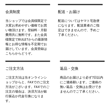
会員制度
配送・お届け
当ショップでは会員様限定で
配送についてはヤマト宅急便
大変お求めやすい価格でお買
になります。配送業者のご指
い物頂けます。登録料・月額
定はできませんので、予めご
費用共に無料です。また会員
了承ください。
様限定でBULLETからの最新情
報とお得な情報を不定期でお
届けしています。会員登録は
こちらからどうぞ。
ご注文方法
返品・交換
ご注文方法は当オンラインシ
商品のお届けより必ず7日以内
ョップからと、FAXでのご注文
にご連絡願います。ご連絡の
方法がございます。FAXでのご
無い返品・交換はお受けでき
注文の場合は、決済方法が銀
ませんのでご了承ください。
行振込か代金引換になりま
す。