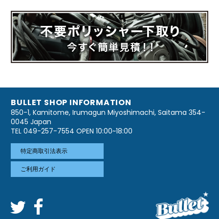
BULLET SHOP INFORMATION
850-1, Kamitome, Irumagun Miyoshimachi, Saitama 354-
0045 Japan
TEL 049-257-7554 OPEN 10:00~18:00
特定商取引法表示
ご利用ガイド