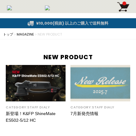
¥10,000(税抜) 以上のご購入で送料無料
トップ
>
MAGAZINE
>
NEW PRODUCT
NEW PRODUCT
CATEGORY:STAFF DIALY
CATEGORY:STAFF DIALY
新登場！K&FP ShineMate
7月新発売情報
ES502-5/12 HC