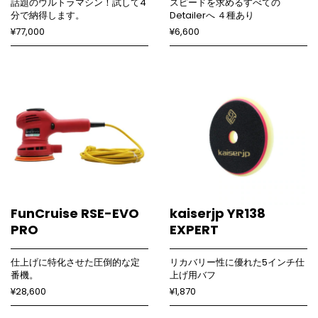
話題のウルトラマシン！試して4
スピードを求めるすべての
分で納得します。
Detailerへ ４種あり
¥77,000
¥6,600
FunCruise RSE-EVO
kaiserjp YR138
PRO
EXPERT
仕上げに特化させた圧倒的な定
リカバリー性に優れた5インチ仕
番機。
上げ用バフ
¥28,600
¥1,870