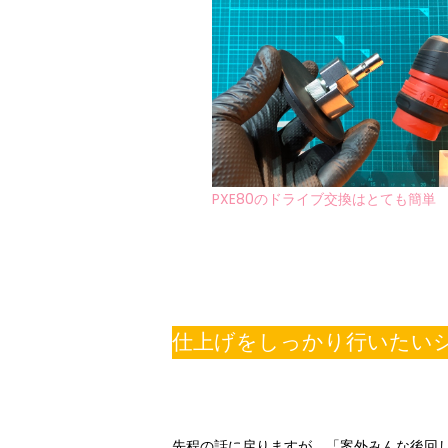
PXE80のドライブ交換はとても簡単
仕上げをしっかり行いたい
先程の話に戻りますが、「案外みんな後回