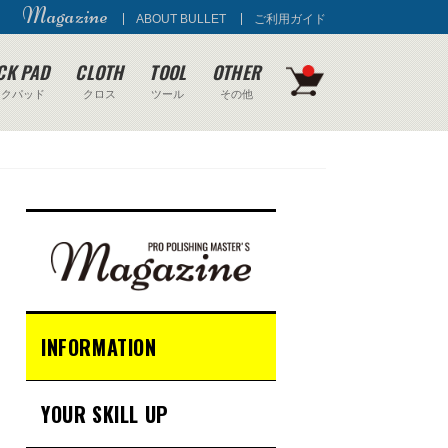
Magazine
ABOUT BULLET
ご利用ガイド
CK PAD
CLOTH
TOOL
OTHER
ックパッド
クロス
ツール
その他
INFORMATION
YOUR SKILL UP