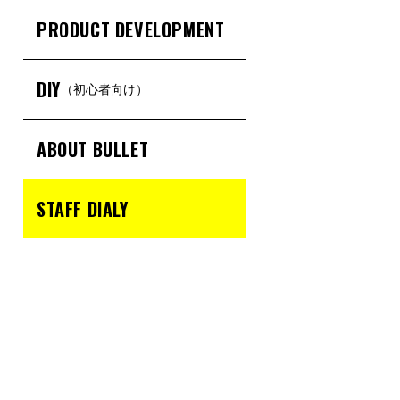
PRODUCT DEVELOPMENT
DIY
（初心者向け）
ABOUT BULLET
STAFF DIALY