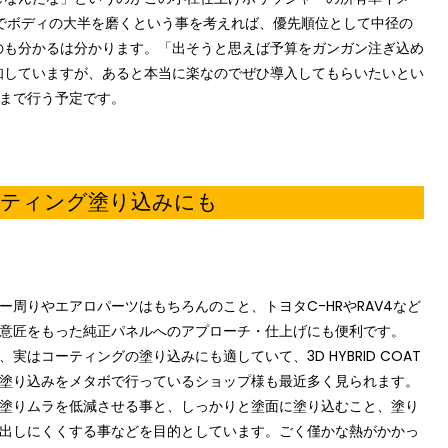
）でボディの大半を磨くという事を考えれば、優先順位として中径の
のも分かるは分かります。「出そうと思えば予算をガンガン注ぎ込め
知していますが、あると本当に楽なのでぜひ導入してもらいたいとい
日まで行う予定です。
ーティング塗り込みにも
ー周りやエアロパーツはもちろんのこと、トヨタC-HRやRAV4など
意匠をもった純正パネルへのアプローチ・仕上げにも便利です。
、実はコーティングの塗り込みにも適していて、3D HYBRID COAT
塗り込みをメタボで行っているショップ様も最近多く見られます。
塗りムラを低減させる事と、しっかりと塗面に塗り込むこと、塗り
出しにくくする事などを目的としています。ごく僅かな熱がかかっ