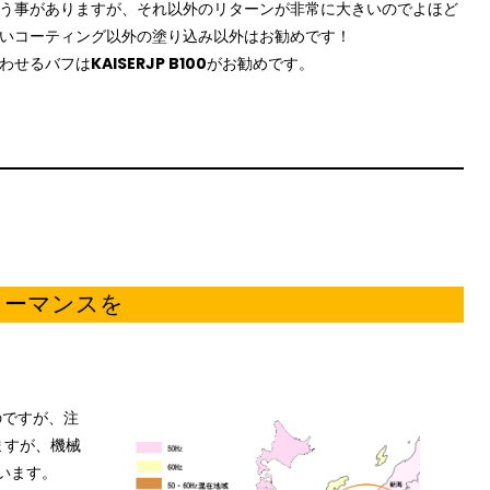
う事がありますが、それ以外のリターンが非常に大きいのでよほど
いコーティング以外の塗り込み以外はお勧めです！
わせるバフは
KAISERJP B100
がお勧めです。
ォーマンスを
のですが、注
ますが、機械
います。