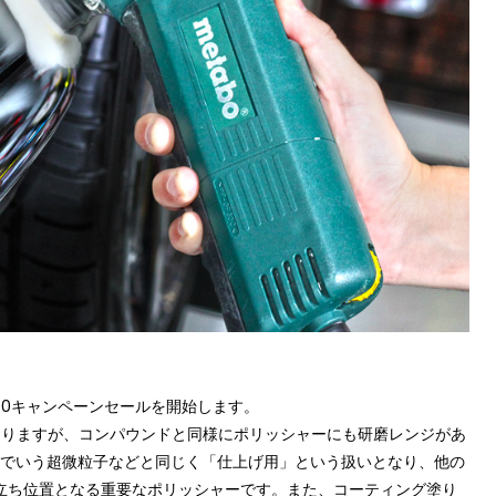
00
キャンペーンセールを開始します。
いておりますが、コンパウンドと同様にポリッシャーにも研磨レンジがあ
でいう超微粒子などと同じく「仕上げ用」という扱いとなり、他の
立ち位置となる重要なポリッシャーです。また、コーティング塗り