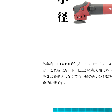
昨年春に
FLEX PXE80 プロトンコードレス
が、これらはカット・仕上げの切り替えを
を２台を購入しなくても小径の両レンジに
倒的に楽です。