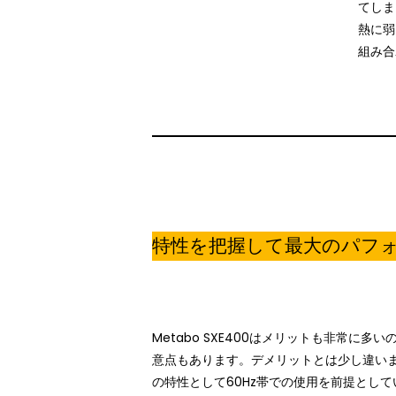
てしま
熱に弱
組み合
特性を把握して最大のパフ
Metabo
SXE400
はメリットも非常に多い
意点もあります。デメリットとは少し違い
の特性として60Hz帯での使用を前提として