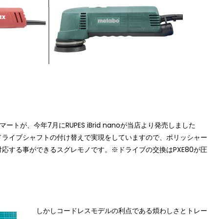
スマート
が、今年7月に
RUPES iBrid nano
が当店より発売しました
ドライブシャフトの付け替えで実現をしていますので、ポリッシャー
対応する事ができるスグレモノです。※ドライブの交換は
PXE80
が圧
しかしコードレスモデルの利点である煩わしさとトレー