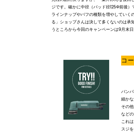
ジです。確かに中径（パッド径125Φ前後
ラインナップやバフの種類を増やしていく
る」ショップさんは決して多くないのは承
うところから今回のキャンペーンは9月末
コ
バンパ
細かな
その他
などの
これは
スジを