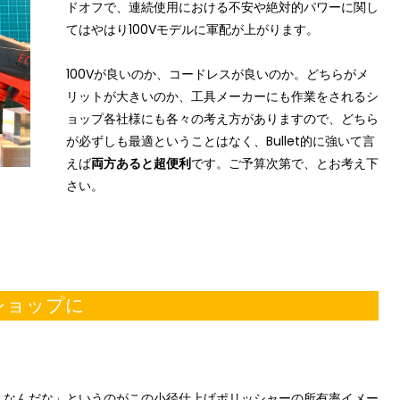
ドオフで、連続使用における不安や絶対的パワーに関し
てはやはり100Vモデルに軍配が上がります。
100Vが良いのか、コードレスが良いのか。どちらがメ
リットが大きいのか、工具メーカーにも作業をされるシ
ョップ各社様にも各々の考え方がありますので、どちら
が必ずしも最適ということはなく、Bullet的に強いて言
えば
両方あると超便利
です。ご予算次第で、とお考え下
さい。
ショップに
しなんだな」というのがこの小径仕上げポリッシャーの所有率イメー