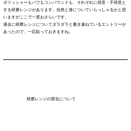
ポリッシャーもバフもコンパウンドも、それぞれに得意・不得意と
する研磨レンジがあります。自然と身についていらっしゃるかと思
いますがここで一度おさらいです。
過去に研磨レンジについてダラダラと書き連ねているエントリーが
あったので、一応貼っておきますね。
研磨レンジの変化について