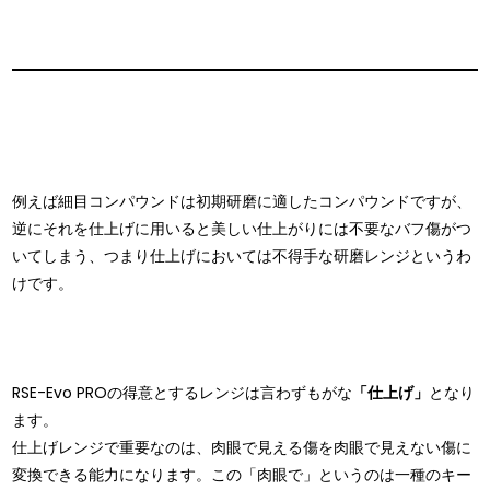
例えば細目コンパウンドは初期研磨に適したコンパウンドですが、
逆にそれを仕上げに用いると美しい仕上がりには不要なバフ傷がつ
いてしまう、つまり仕上げにおいては不得手な研磨レンジというわ
けです。
RSE-Evo PROの得意とするレンジは言わずもがな
「仕上げ」
となり
ます。
仕上げレンジで重要なのは、肉眼で見える傷を肉眼で見えない傷に
変換できる能力になります。この「肉眼で」というのは一種のキー