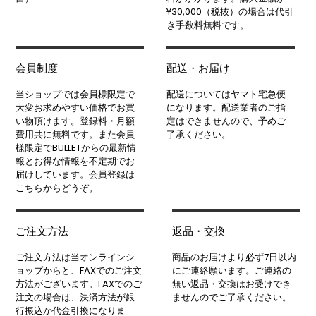
¥30,000（税抜）の場合は代引
き手数料無料です。
会員制度
配送・お届け
当ショップでは会員様限定で
配送についてはヤマト宅急便
大変お求めやすい価格でお買
になります。配送業者のご指
い物頂けます。登録料・月額
定はできませんので、予めご
費用共に無料です。また会員
了承ください。
様限定でBULLETからの最新情
報とお得な情報を不定期でお
届けしています。会員登録は
こちらからどうぞ。
ご注文方法
返品・交換
ご注文方法は当オンラインシ
商品のお届けより必ず7日以内
ョップからと、FAXでのご注文
にご連絡願います。ご連絡の
方法がございます。FAXでのご
無い返品・交換はお受けでき
注文の場合は、決済方法が銀
ませんのでご了承ください。
行振込か代金引換になりま