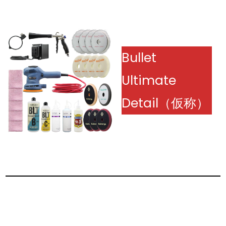
Bullet
Ultimate
Detail（仮称）