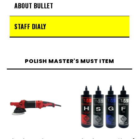
ABOUT BULLET
STAFF DIALY
POLISH MASTER'S MUST ITEM