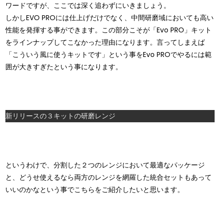
ワードですが、ここでは深く追わずにいきましょう。
しかしEVO PROには仕上げだけでなく、中間研磨域においても高い
性能を発揮する事ができます。この部分こそが「Evo PRO」キット
をラインナップしてこなかった理由になります。言ってしまえば
「こういう風に使うキットです」という事をEvo PROでやるには範
囲が大きすぎたという事になります。
新リリースの３キットの研磨レンジ
というわけで、分割した２つのレンジにおいて最適なパッケージ
と、どうせ使えるなら両方のレンジを網羅した統合セットもあって
いいのかなという事でこちらをご紹介したいと思います。