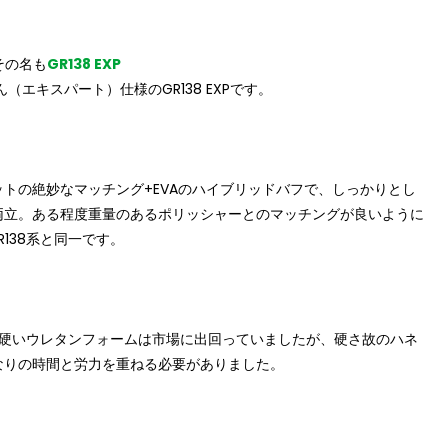
その名も
GR138 EXP
（エキスパート）仕様のGR138 EXPです。
トの絶妙なマッチング+EVAのハイブリッドバフで、しっかりとし
両立。ある程度重量のあるポリッシャーとのマッチングが良いように
138系と同一です。
から硬いウレタンフォームは市場に出回っていましたが、硬さ故のハネ
なりの時間と労力を重ねる必要がありました。