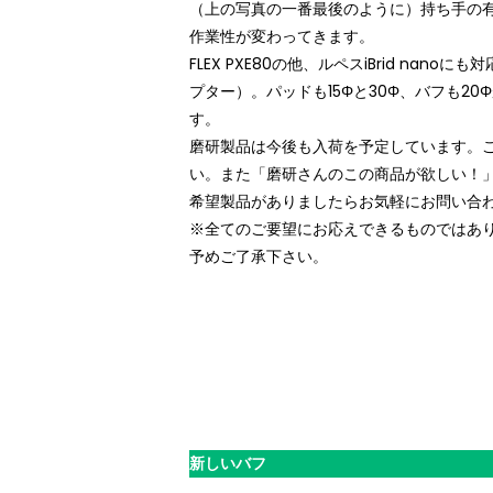
（上の写真の一番最後のように）持ち手の
作業性が変わってきます。
FLEX PXE80の他、ルペスiBrid nanoに
プター）。パッドも15Φと30Φ、バフも20
す。
磨研製品は今後も入荷を予定しています。
い。また「磨研さんのこの商品が欲しい！
希望製品がありましたらお気軽にお問い合
※全てのご要望にお応えできるものではあ
予めご了承下さい。
新しいバフ