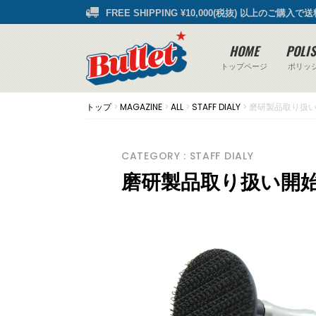
FREE SHIPPING ¥10,000(税抜) 以上のご購入で
HOME
POLI
トップページ
ポリッ
トップ
>
MAGAZINE
>
ALL
>
STAFF DIALY
>
磨研製品取り扱
CATEGORY : STAFF DIALY
磨研製品取り扱い開