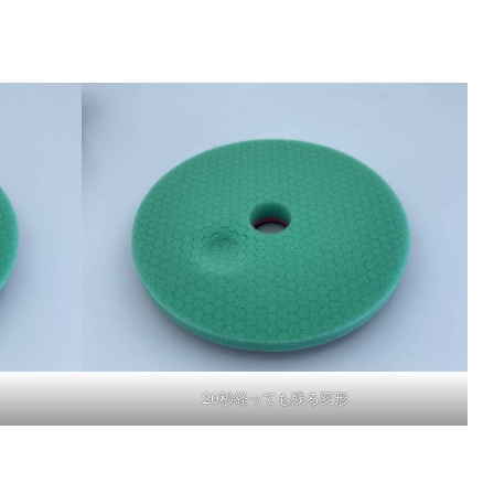
20秒経っても残る変形