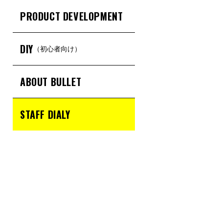
PRODUCT DEVELOPMENT
DIY
（初心者向け）
ABOUT BULLET
STAFF DIALY