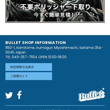
BULLET SHOP INFORMATION
850-1, Kamitome, Irumagun Miyoshimachi, Saitama 354-
0045 Japan
TEL 049-257-7554 OPEN 10:00~18:00
特定商取引法表示
ご利用ガイド