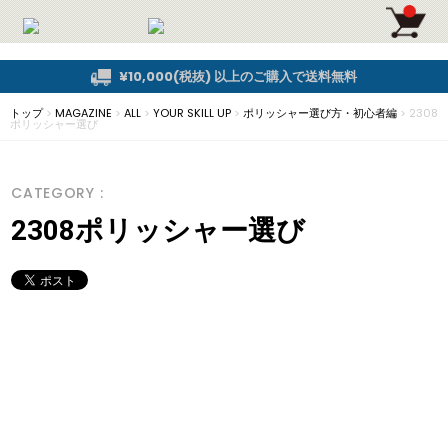
¥10,000(税抜) 以上のご購入で送料無料
トップ
>
MAGAZINE
>
ALL
>
YOUR SKILL UP
>
ポリッシャー選び方・初心者編
>
2308
ポリッシャー選び
CATEGORY :
2308ポリッシャー選び