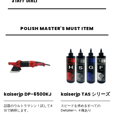
STAFF DIALY
POLISH MASTER'S MUST ITEM
kaiserjp DP-6500KJ
kaiserjp TAS シリーズ
話題のウルトラマシン！試して4
スピードを求めるすべての
分で納得します。
Detailerへ ４種あり