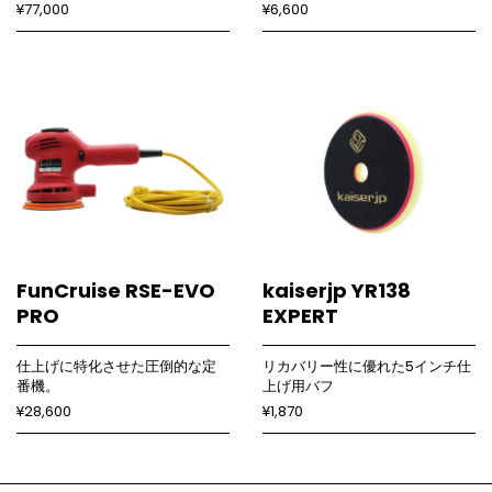
¥77,000
¥6,600
FunCruise RSE-EVO
kaiserjp YR138
PRO
EXPERT
仕上げに特化させた圧倒的な定
リカバリー性に優れた5インチ仕
番機。
上げ用バフ
¥28,600
¥1,870