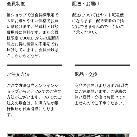
会員制度
配送・お届け
当ショップでは会員様限定で
配送についてはヤマト宅急便
大変お求めやすい価格でお買
になります。配送業者のご指
い物頂けます。登録料・月額
定はできませんので、予めご
費用共に無料です。また会員
了承ください。
様限定でBULLETからの最新情
報とお得な情報を不定期でお
届けしています。会員登録は
こちらからどうぞ。
ご注文方法
返品・交換
ご注文方法は当オンラインシ
商品のお届けより必ず7日以内
ョップからと、FAXでのご注文
にご連絡願います。ご連絡の
方法がございます。FAXでのご
無い返品・交換はお受けでき
注文の場合は、決済方法が銀
ませんのでご了承ください。
行振込か代金引換になりま
す。