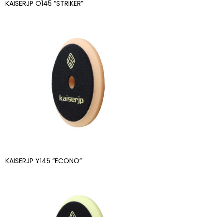
KAISERJP O145 “STRIKER”
KAISERJP Y145 “ECONO”