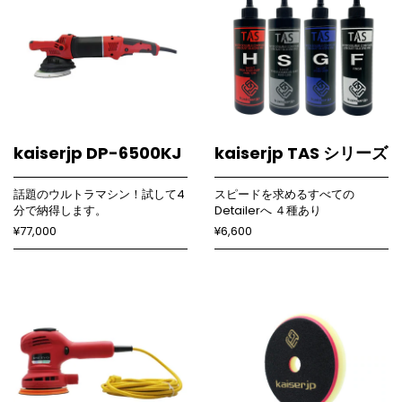
kaiserjp DP-6500KJ
kaiserjp TAS シリーズ
話題のウルトラマシン！試して4
スピードを求めるすべての
分で納得します。
Detailerへ ４種あり
¥77,000
¥6,600