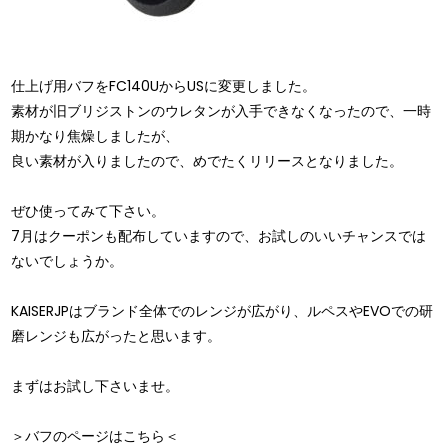
仕上げ用バフをFC140UからUSに変更しました。
素材が旧ブリジストンのウレタンが入手できなくなったので、一時
期かなり焦燥しましたが、
良い素材が入りましたので、めでたくリリースとなりました。
ぜひ使ってみて下さい。
7月はクーポンも配布していますので、お試しのいいチャンスでは
ないでしょうか。
KAISERJPはブランド全体でのレンジが広がり、ルペスやEVOでの研
磨レンジも広がったと思います。
まずはお試し下さいませ。
＞バフのページはこちら＜