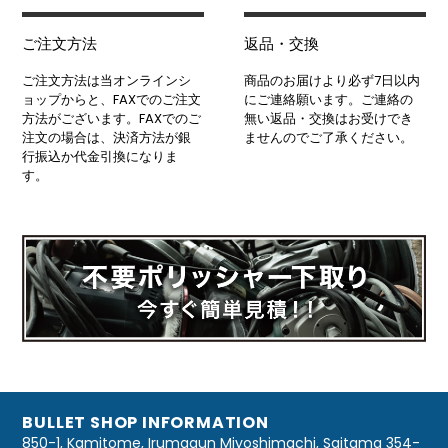
ご注文方法
返品・交換
ご注文方法は当オンラインシ
商品のお届けより必ず7日以内
ョップからと、FAXでのご注文
にご連絡願います。ご連絡の
方法がございます。FAXでのご
無い返品・交換はお受けでき
注文の場合は、決済方法が銀
ませんのでご了承ください。
行振込か代金引換になりま
す。
BULLET SHOP INFORMATION
850-1, Kamitome, Irumagun Miyoshimachi, Saitama 354-