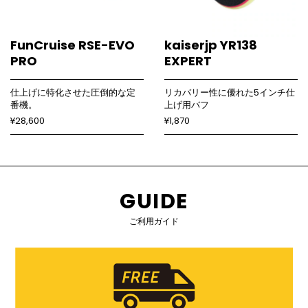
FunCruise RSE-EVO
kaiserjp YR138
PRO
EXPERT
仕上げに特化させた圧倒的な定
リカバリー性に優れた5インチ仕
番機。
上げ用バフ
¥28,600
¥1,870
GUIDE
ご利用ガイド