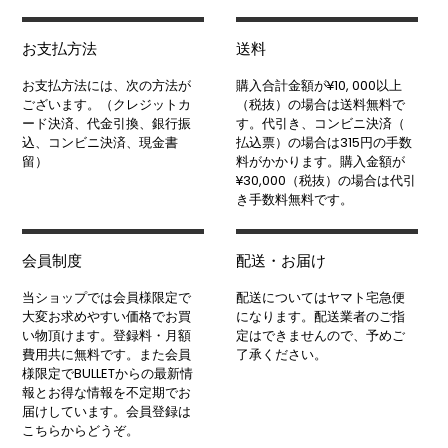
お支払方法
送料
お支払方法には、次の方法が
購入合計金額が¥10, 000以上
ございます。（クレジットカ
（税抜）の場合は送料無料で
ード決済、代金引換、銀行振
す。代引き、コンビニ決済（
込、コンビニ決済、現金書
払込票）の場合は315円の手数
留）
料がかかります。購入金額が
¥30,000（税抜）の場合は代引
き手数料無料です。
会員制度
配送・お届け
当ショップでは会員様限定で
配送についてはヤマト宅急便
大変お求めやすい価格でお買
になります。配送業者のご指
い物頂けます。登録料・月額
定はできませんので、予めご
費用共に無料です。また会員
了承ください。
様限定でBULLETからの最新情
報とお得な情報を不定期でお
届けしています。会員登録は
こちらからどうぞ。