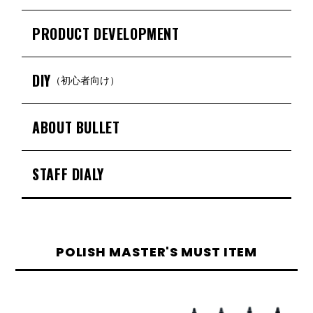
PRODUCT DEVELOPMENT
DIY
（初心者向け）
ABOUT BULLET
STAFF DIALY
POLISH MASTER'S MUST ITEM