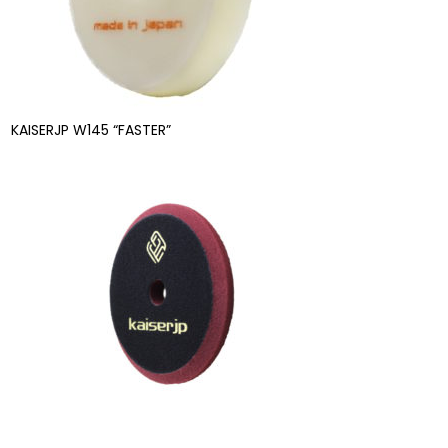
KAISERJP W145 “FASTER”